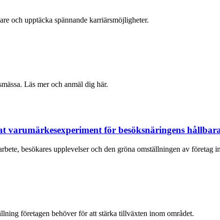
ivare och upptäcka spännande karriärsmöjligheter.
smässa. Läs mer och anmäl dig här.
rat varumärkesexperiment för besöksnäringens hållbara
rbete, besökares upplevelser och den gröna omställningen av företag 
lning företagen behöver för att stärka tillväxten inom området.