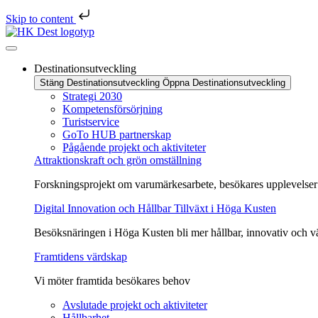
Skip to content
Destinationsutveckling
Stäng Destinationsutveckling
Öppna Destinationsutveckling
Strategi 2030
Kompetensförsörjning
Turistservice
GoTo HUB partnerskap
Pågående projekt och aktiviteter
Attraktionskraft och grön omställning
Forskningsprojekt om varumärkesarbete, besökares upplevelser 
Digital Innovation och Hållbar Tillväxt i Höga Kusten
Besöksnäringen i Höga Kusten bli mer hållbar, innovativ och 
Framtidens värdskap
Vi möter framtida besökares behov
Avslutade projekt och aktiviteter
Hållbarhet