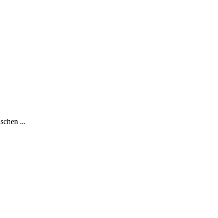
schen ...