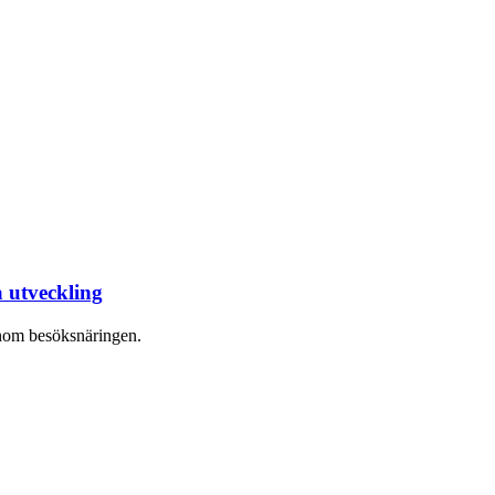
 utveckling
inom besöksnäringen.