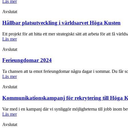
Läs mer
Avslutat
Hållbar platsutveckling i världsarvet Höga Kusten
Ett projekt för att hitta ett mer strategiskt sätt att arbeta för att få värl
Läs mer
Avslutat
Ferieungdomar 2024
Ta chansen att ta emot ferieungdomar några dagar i sommar. Du får som 
Läs mer
Avslutat
Kommunikationskampanj för rekrytering till Höga 
Var med i en kampanj där vi synliggör möjligheterna till jobb inom b
Läs mer
Avslutat