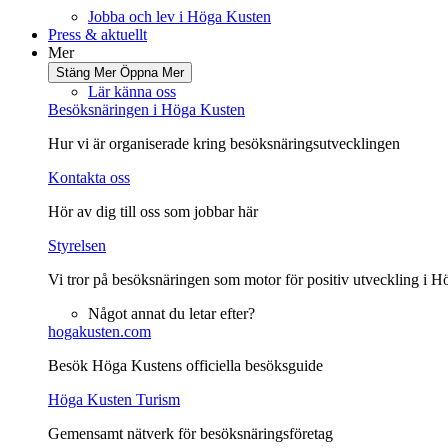
Jobba och lev i Höga Kusten
Press & aktuellt
Mer
Stäng Mer
Öppna Mer
Lär känna oss
Besöksnäringen i Höga Kusten
Hur vi är organiserade kring besöksnäringsutvecklingen
Kontakta oss
Hör av dig till oss som jobbar här
Styrelsen
Vi tror på besöksnäringen som motor för positiv utveckling i 
Något annat du letar efter?
hogakusten.com
Besök Höga Kustens officiella besöksguide
Höga Kusten Turism
Gemensamt nätverk för besöksnäringsföretag