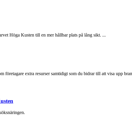
dsarvet Höga Kusten till en mer hållbar plats på lång sikt. ...
företagare extra resurser samtidigt som du bidrar till att visa upp bran
Kusten
esöksnäringen.