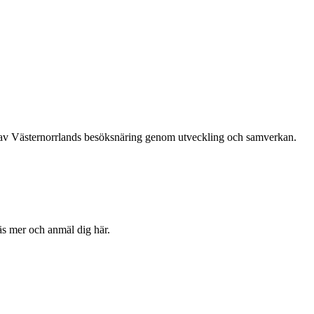
ing av Västernorrlands besöksnäring genom utveckling och samverkan.
äs mer och anmäl dig här.