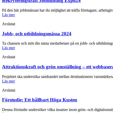
Rekryteringsträff Jobhunting Expo24
På den här jobbmässan har du möjlighet att träffa företagare, arbetsg
Läs mer
Avslutat
Jobb- och utbildningsmässa 2024
Ta chansen och möt din nästa medarbetare på en jobb- och utbildning
Läs mer
Avslutat
Attraktionskraft och grön omställning – ett webbase
Projektet ska undersöka sambandet mellan destinationens varumärkesa
Läs mer
Avslutat
Förstudie: Ett hållbart Höga Kusten
Denna förstudie undersöker vilka insatser inom grön- och digitalomstäl