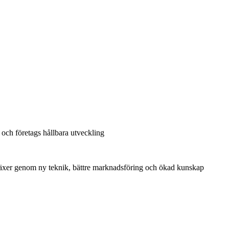
och företags hållbara utveckling
växer genom ny teknik, bättre marknadsföring och ökad kunskap