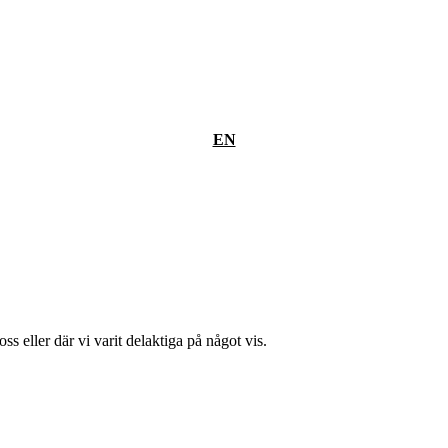
EN
ss eller där vi varit delaktiga på något vis.