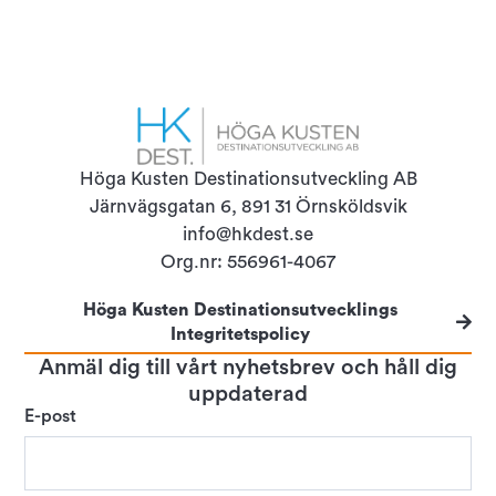
Höga Kusten Destinationsutveckling AB
Järnvägsgatan 6, 891 31 Örnsköldsvik
info@hkdest.se
Org.nr: 556961-4067
Höga Kusten Destinationsutvecklings
Integritetspolicy
Anmäl dig till vårt nyhetsbrev och håll dig
uppdaterad
E-post