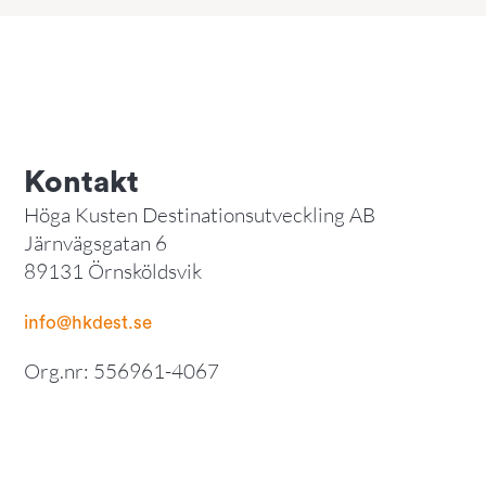
Kontakt
Höga Kusten Destinationsutveckling AB
Järnvägsgatan 6
89131 Örnsköldsvik
info@hkdest.se
Org.nr: 556961-4067