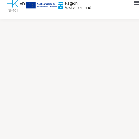
content
EN