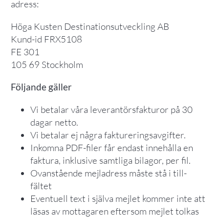
adress:
Höga Kusten Destinationsutveckling AB
Kund-id FRX5108
FE 301
105 69 Stockholm
Följande gäller
Vi betalar våra leverantörsfakturor på 30
dagar netto.
Vi betalar ej några faktureringsavgifter.
Inkomna PDF-filer får endast innehålla en
faktura, inklusive samtliga bilagor, per fil.
Ovanstående mejladress måste stå i till-
fältet
Eventuell text i själva mejlet kommer inte att
läsas av mottagaren eftersom mejlet tolkas