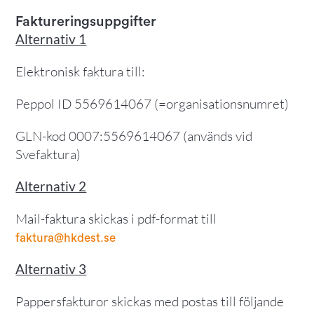
Faktureringsuppgifter
Alternativ 1
Elektronisk faktura till:
Peppol ID 5569614067 (=organisationsnumret)
GLN-kod 0007:5569614067 (används vid
Svefaktura)
Alternativ 2
Mail-faktura skickas i pdf-format till
faktura@hkdest.se
Alternativ 3
Pappersfakturor skickas med postas till följande