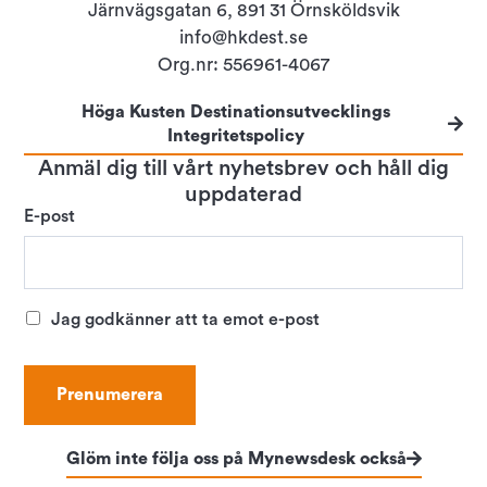
Järnvägsgatan 6, 891 31 Örnsköldsvik
info@hkdest.se
Org.nr: 556961-4067
Höga Kusten Destinationsutvecklings
Integritetspolicy
Anmäl dig till vårt nyhetsbrev och håll dig
uppdaterad
E-post
Jag godkänner att ta emot e-post
Glöm inte följa oss på Mynewsdesk också