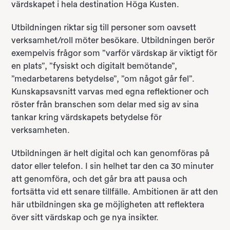
värdskapet i hela destination Höga Kusten.
Utbildningen riktar sig till personer som oavsett
verksamhet/roll möter besökare. Utbildningen berör
exempelvis frågor som ”varför värdskap är viktigt för
en plats”, ”fysiskt och digitalt bemötande”,
”medarbetarens betydelse”, ”om något går fel”.
Kunskapsavsnitt varvas med egna reflektioner och
röster från branschen som delar med sig av sina
tankar kring värdskapets betydelse för
verksamheten.
Utbildningen är helt digital och kan genomföras på
dator eller telefon. I sin helhet tar den ca 30 minuter
att genomföra, och det går bra att pausa och
fortsätta vid ett senare tillfälle. Ambitionen är att den
här utbildningen ska ge möjligheten att reflektera
över sitt värdskap och ge nya insikter.