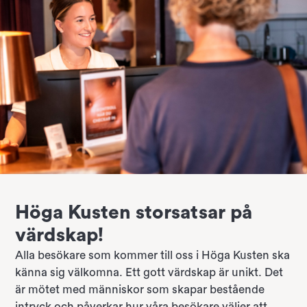
Höga Kusten storsatsar på
värdskap!
Alla besökare som kommer till oss i Höga Kusten ska
känna sig välkomna. Ett gott värdskap är unikt. Det
är mötet med människor som skapar bestående
intryck och påverkar hur våra besökare väljer att