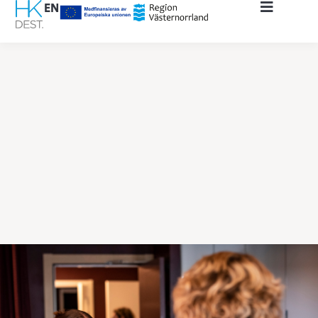
content
EN