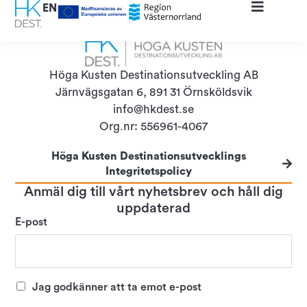
content
EN
Höga Kusten Destinationsutveckling AB
Järnvägsgatan 6, 891 31 Örnsköldsvik
info@hkdest.se
Org.nr: 556961-4067
Höga Kusten Destinationsutvecklings
Integritetspolicy
Anmäl dig till vårt nyhetsbrev och håll dig
uppdaterad
E-post
Jag godkänner att ta emot e-post