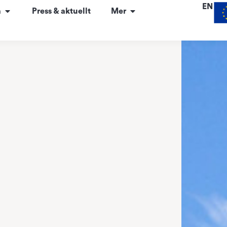
EN
a
Press & aktuellt
Mer