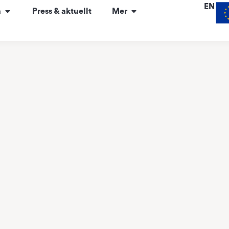
EN
a
Press & aktuellt
Mer