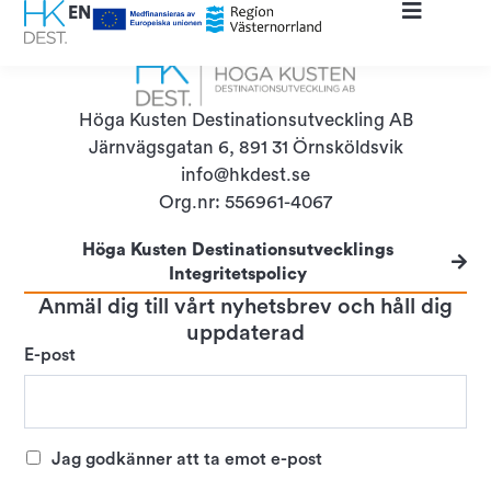
content
EN
Höga Kusten Destinationsutveckling AB
Järnvägsgatan 6, 891 31 Örnsköldsvik
info@hkdest.se
Org.nr: 556961-4067
Höga Kusten Destinationsutvecklings
Integritetspolicy
Anmäl dig till vårt nyhetsbrev och håll dig
uppdaterad
E-post
Jag godkänner att ta emot e-post