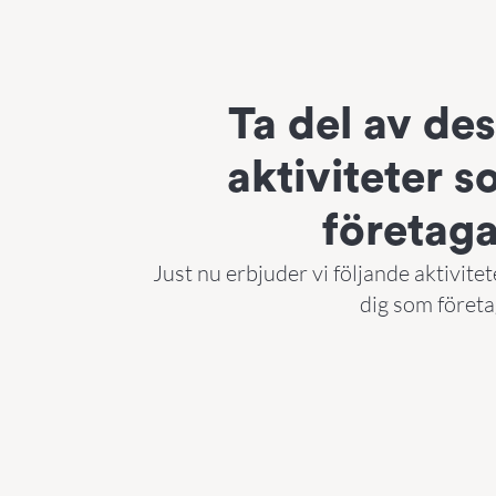
Ta del av de
aktiviteter 
företag
Just nu erbjuder vi följande aktivitete
dig som företa