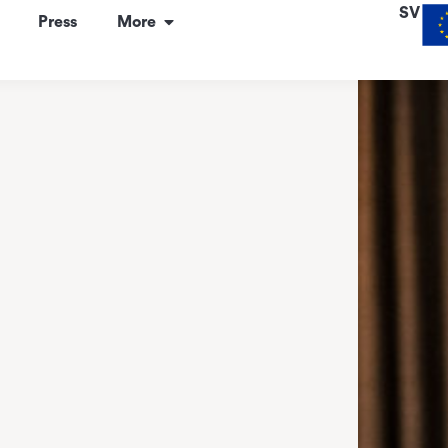
SV
Press
More